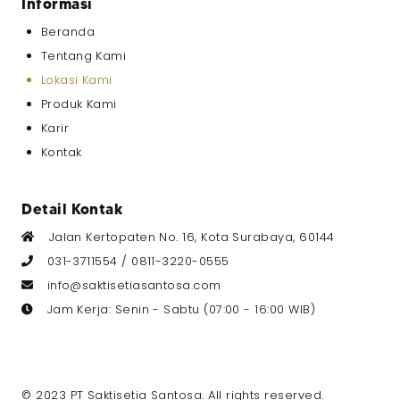
Informasi
Beranda
Tentang Kami
Lokasi Kami
Produk Kami
Karir
Kontak
Detail Kontak
Jalan Kertopaten No. 16, Kota Surabaya, 60144
031-3711554 /
0811-3220-0555
info@saktisetiasantosa.com
Jam Kerja: Senin - Sabtu (07:00 - 16:00 WIB)
© 2023 PT Saktisetia Santosa. All rights reserved.