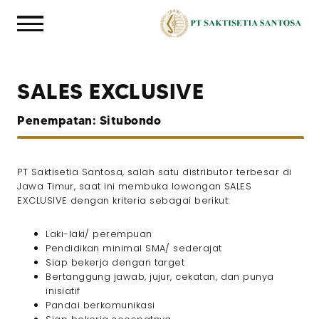
SALES EXCLUSIVE
Penempatan: Situbondo
PT Saktisetia Santosa, salah satu distributor terbesar di
Jawa Timur, saat ini membuka lowongan SALES
EXCLUSIVE dengan kriteria sebagai berikut:
Laki-laki/ perempuan
Pendidikan minimal SMA/ sederajat
Siap bekerja dengan target
Bertanggung jawab, jujur, cekatan, dan punya
inisiatif
Pandai berkomunikasi