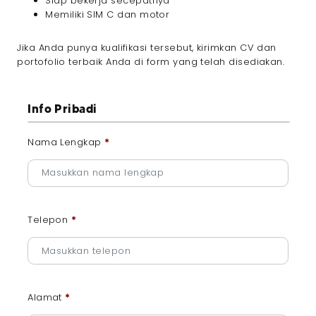
Siap bekerja secepatnya
Memiliki SIM C dan motor
Jika Anda punya kualifikasi tersebut, kirimkan CV dan
portofolio terbaik Anda di form yang telah disediakan.
Info Pribadi
Nama Lengkap
*
Telepon
*
Alamat
*