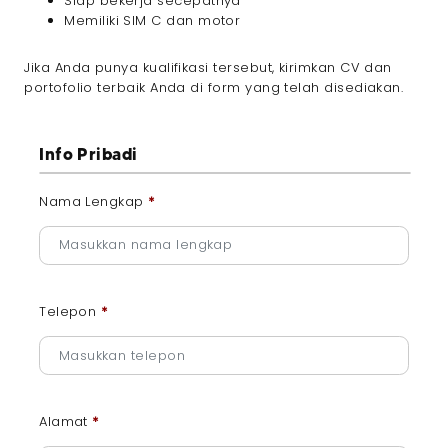
Siap bekerja secepatnya
Memiliki SIM C dan motor
Jika Anda punya kualifikasi tersebut, kirimkan CV dan
portofolio terbaik Anda di form yang telah disediakan.
Info Pribadi
Nama Lengkap
*
Telepon
*
Alamat
*