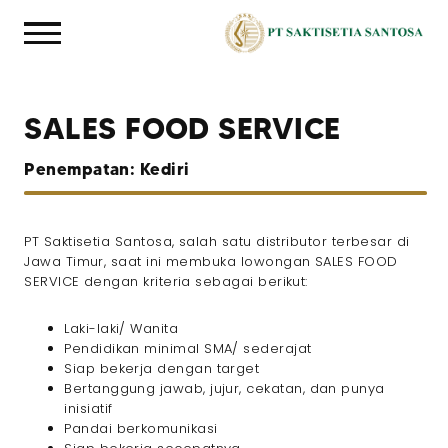
SALES FOOD SERVICE
Penempatan: Kediri
PT Saktisetia Santosa, salah satu distributor terbesar di
Jawa Timur, saat ini membuka lowongan SALES FOOD
SERVICE dengan kriteria sebagai berikut:
Laki-laki/ Wanita
Pendidikan minimal SMA/ sederajat
Siap bekerja dengan target
Bertanggung jawab, jujur, cekatan, dan punya
inisiatif
Pandai berkomunikasi