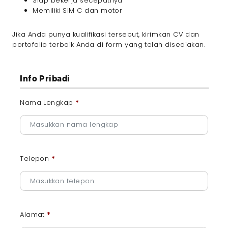
Siap bekerja secepatnya
Memiliki SIM C dan motor
Jika Anda punya kualifikasi tersebut, kirimkan CV dan
portofolio terbaik Anda di form yang telah disediakan.
Info Pribadi
Nama Lengkap
*
Telepon
*
Alamat
*