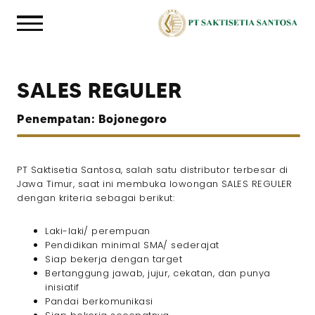
SALES REGULER
Penempatan: Bojonegoro
PT Saktisetia Santosa, salah satu distributor terbesar di
Jawa Timur, saat ini membuka lowongan SALES REGULER
dengan kriteria sebagai berikut:
Laki-laki/ perempuan
Pendidikan minimal SMA/ sederajat
Siap bekerja dengan target
Bertanggung jawab, jujur, cekatan, dan punya
inisiatif
Pandai berkomunikasi