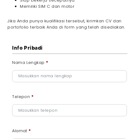
Siap bekerja secepatnya
Memiliki SIM C dan motor
Jika Anda punya kualifikasi tersebut, kirimkan CV dan
portofolio terbaik Anda di form yang telah disediakan.
Info Pribadi
Nama Lengkap
*
Telepon
*
Alamat
*