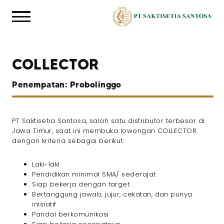
COLLECTOR
Penempatan: Probolinggo
PT Saktisetia Santosa, salah satu distributor terbesar di
Jawa Timur, saat ini membuka lowongan COLLECTOR
dengan kriteria sebagai berikut:
Laki-laki
Pendidikan minimal SMA/ sederajat
Siap bekerja dengan target
Bertanggung jawab, jujur, cekatan, dan punya
inisiatif
Pandai berkomunikasi